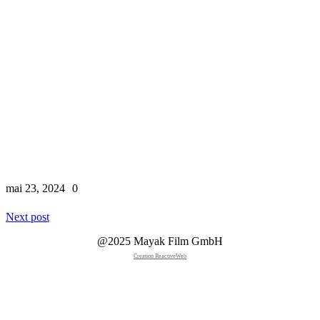
mai 23, 2024
0
Next post
@2025 Mayak Film GmbH
Creation ReactiveWeb