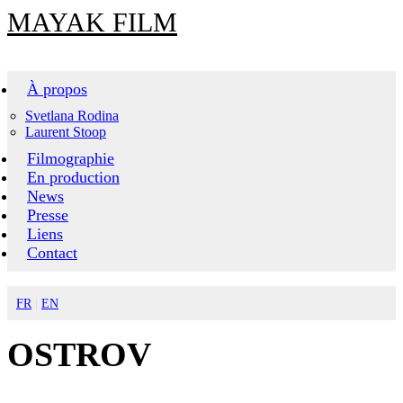
MAYAK FILM
À propos
Svetlana Rodina
Laurent Stoop
Filmographie
En production
News
Presse
Liens
Contact
FR
EN
OSTROV