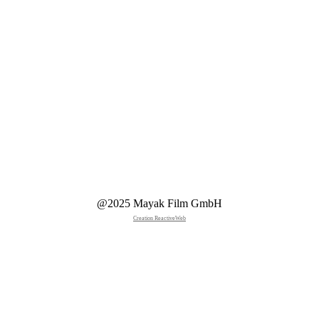
@2025 Mayak Film GmbH
Creation ReactiveWeb